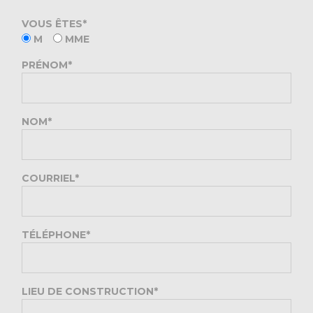
VOUS ÊTES*
M
MME
PRÉNOM*
NOM*
COURRIEL*
TÉLÉPHONE*
LIEU DE CONSTRUCTION*