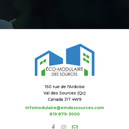
150 rue de l'Ardoise
Val des Sources (Qc)
Canada J1T 4W9
infomodulaire@emdessources.com
819 879-3000