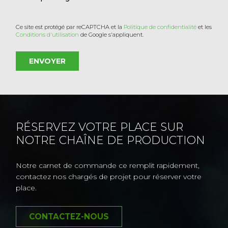
Ce site est protégé par reCAPTCHA et la
Politique de confidentialité
et les
Conditions d'utilisation
de Google s'appliquent.
RÉSERVEZ VOTRE PLACE SUR
NOTRE CHAÎNE DE PRODUCTION
Notre carnet de commande ce remplit rapidement,
contactez nos chargés de projet pour réserver votre
place.
CONTACTEZ-NOUS