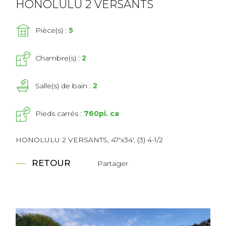
HONOLULU 2 VERSANTS
Pièce(s) :
5
Chambre(s) :
2
Salle(s) de bain :
2
Pieds carrés :
760pi. ca
HONOLULU 2 VERSANTS, 47'x34', (3) 4-1/2
RETOUR
Partager