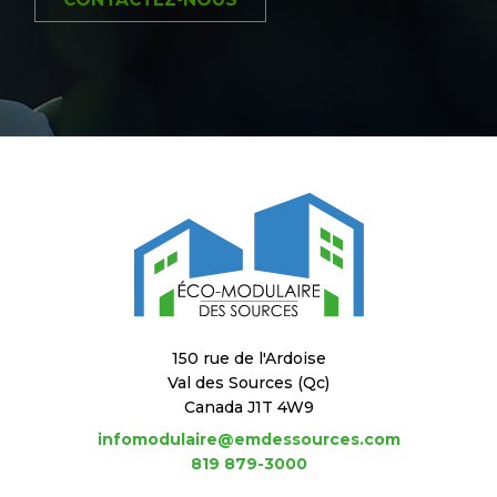
150 rue de l'Ardoise
Val des Sources (Qc)
Canada J1T 4W9
infomodulaire@emdessources.com
819 879-3000