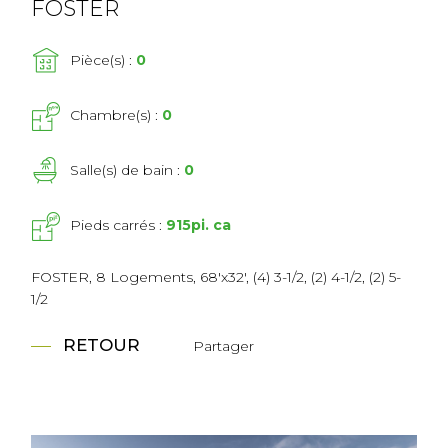
FOSTER
Pièce(s) :
0
Chambre(s) :
0
Salle(s) de bain :
0
Pieds carrés :
915pi. ca
FOSTER, 8 Logements, 68'x32', (4) 3-1/2, (2) 4-1/2, (2) 5-
1/2
RETOUR
Partager