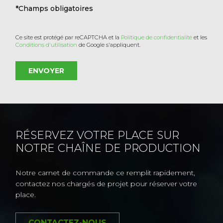
*Champs obligatoires
Ce site est protégé par reCAPTCHA et la
Politique de confidentialité
et les
Conditions d'utilisation
de Google s'appliquent.
RÉSERVEZ VOTRE PLACE SUR
NOTRE CHAÎNE DE PRODUCTION
Notre carnet de commande ce remplit rapidement,
contactez nos chargés de projet pour réserver votre
place.
CONTACTEZ-NOUS