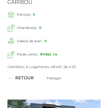
CARIBOU
Pièce(s) :
0
Chambre(s) :
0
Salle(s) de bain :
0
Pieds carrés :
848pi. ca
CARIBOU, 6 Logements, 48'x47', (6) 4-1/2
RETOUR
Partager