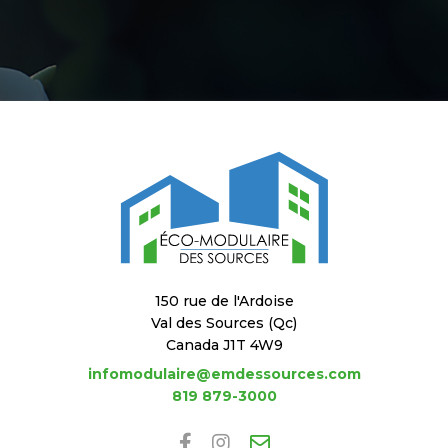
150 rue de l'Ardoise
Val des Sources (Qc)
Canada J1T 4W9
infomodulaire@emdessources.com
819 879-3000