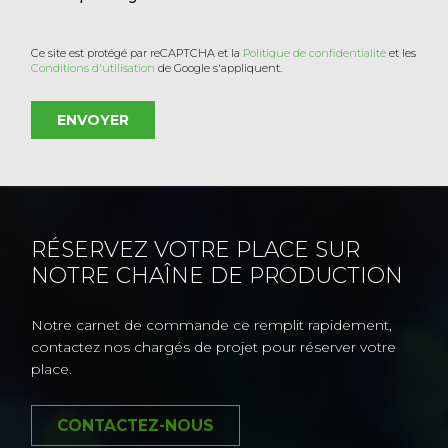
Ce site est protégé par reCAPTCHA et la
Politique de confidentialité
et les
Conditions d'utilisation
de Google s'appliquent.
RÉSERVEZ VOTRE PLACE SUR
NOTRE CHAÎNE DE PRODUCTION
Notre carnet de commande ce remplit rapidement,
contactez nos chargés de projet pour réserver votre
place.
CONTACTEZ-NOUS