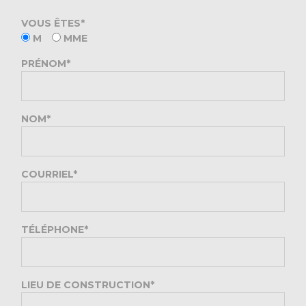
VOUS ÊTES*
M
MME
PRÉNOM*
NOM*
COURRIEL*
TÉLÉPHONE*
LIEU DE CONSTRUCTION*